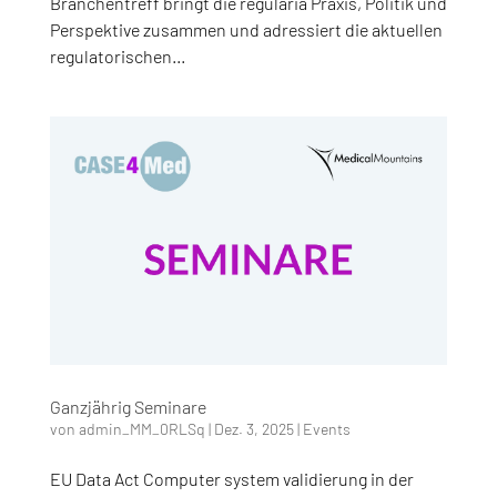
Branchentreff bringt die regularia Praxis, Politik und
Perspektive zusammen und adressiert die aktuellen
regulatorischen...
Ganzjährig Seminare
von
admin_MM_0RLSq
|
Dez. 3, 2025
|
Events
EU Data Act Computer system validierung in der