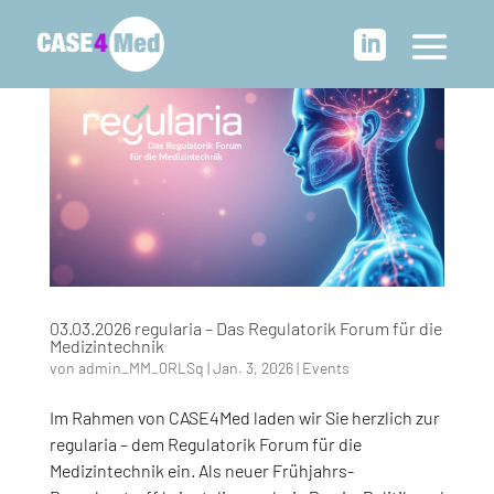

03.03.2026 regularia – Das Regulatorik Forum für die
Medizintechnik
von
admin_MM_0RLSq
|
Jan. 3, 2026
|
Events
Im Rahmen von CASE4Med laden wir Sie herzlich zur
regularia – dem Regulatorik Forum für die
Medizintechnik ein. Als neuer Frühjahrs-