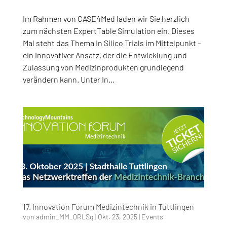
Im Rahmen von CASE4Med laden wir Sie herzlich
zum nächsten ExpertTable Simulation ein. Dieses
Mal steht das Thema In Silico Trials im Mittelpunkt –
ein innovativer Ansatz, der die Entwicklung und
Zulassung von Medizinprodukten grundlegend
verändern kann. Unter In...
17. Innovation Forum Medizintechnik in Tuttlingen
von
admin_MM_0RLSq
|
Okt. 23, 2025
|
Events