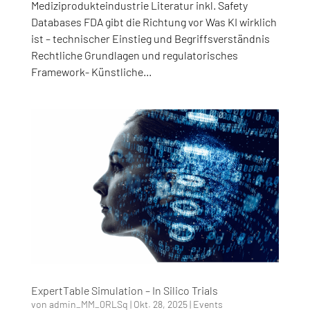
Mediziprodukteindustrie Literatur inkl. Safety
Databases FDA gibt die Richtung vor Was KI wirklich
ist – technischer Einstieg und Begriffsverständnis
Rechtliche Grundlagen und regulatorisches
Framework- Künstliche...
ExpertTable Simulation – In Silico Trials
von
admin_MM_0RLSq
|
Okt. 28, 2025
|
Events