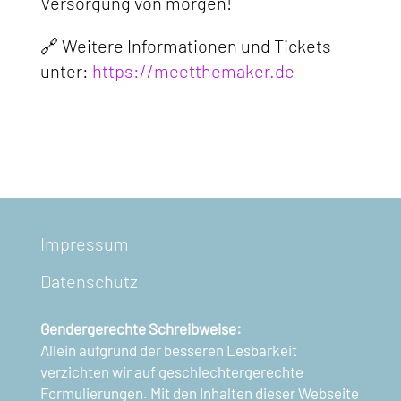
Versorgung von morgen!
🔗 Weitere Informationen und Tickets
unter:
https://meetthemaker.de
Impressum
Datenschutz
Gendergerechte Schreibweise:
Allein aufgrund der besseren Lesbarkeit
verzichten wir auf geschlechtergerechte
Formulierungen. Mit den Inhalten dieser Webseite