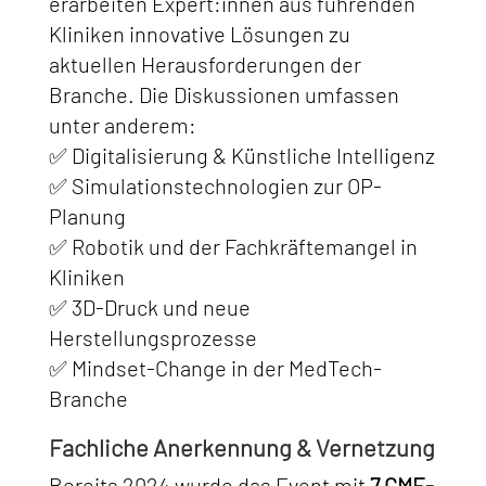
erarbeiten Expert:innen aus führenden
Kliniken innovative Lösungen zu
aktuellen Herausforderungen der
Branche. Die Diskussionen umfassen
unter anderem:
✅ Digitalisierung & Künstliche Intelligenz
✅ Simulationstechnologien zur OP-
Planung
✅ Robotik und der Fachkräftemangel in
Kliniken
✅ 3D-Druck und neue
Herstellungsprozesse
✅ Mindset-Change in der MedTech-
Branche
Fachliche Anerkennung & Vernetzung
Bereits 2024 wurde das Event mit
7 CME-