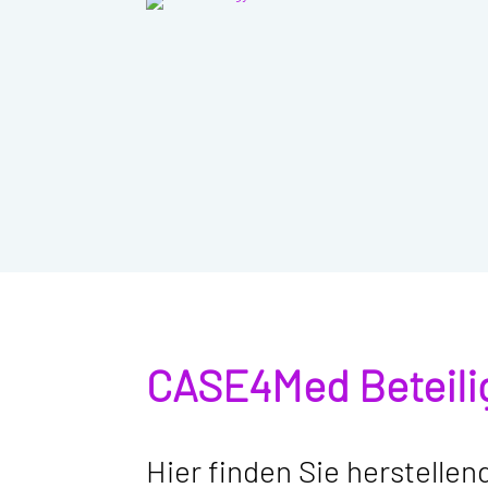
CASE4Med Beteili
Hier finden Sie herstelle