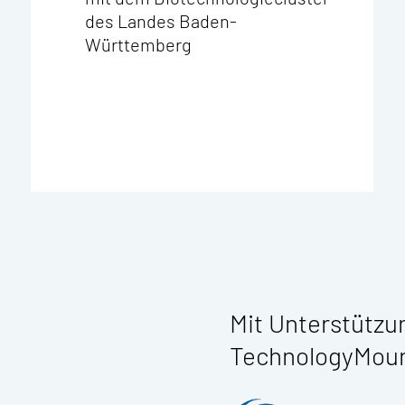
des Landes Baden-
Württemberg
Mit Unterstützu
TechnologyMount