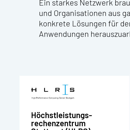
Ein starkes Netzwerk bra
und Organisationen aus g
konkrete Lösungen für den
Anwendungen herauszuarbe
Höchstleistungs­
rechenzentrum