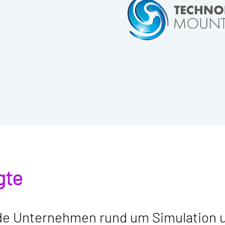
gte
nde Unternehmen rund um Simulation u