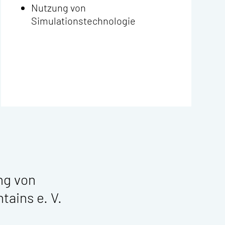
Nutzung von
Simulationstechnologie
ng von
ains e. V.