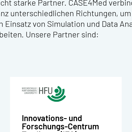
ucht starke Partner. CASE4Med verbi
anz unterschiedlichen Richtungen, u
 Einsatz von Simulation und Data Ana
iten. Unsere Partner sind:
Innovations- und
Forschungs-Centrum