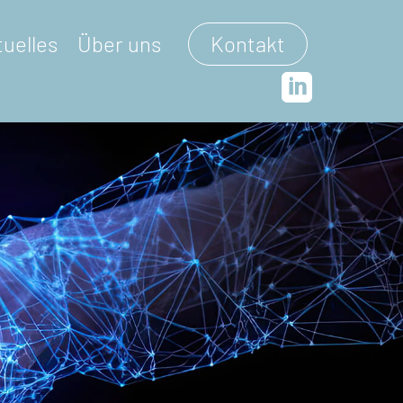
tuelles
Über uns
Kontakt
