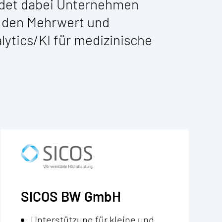
ndet dabei Unternehmen
m den Mehrwert und
lytics/KI für medizinische
SICOS BW GmbH
Unterstützung für kleine und