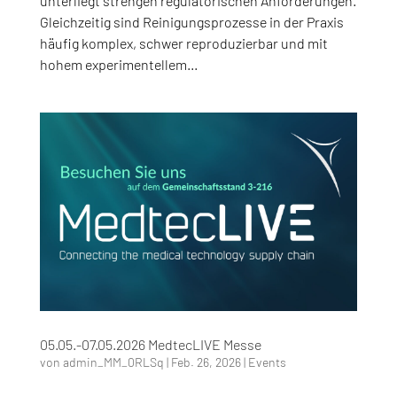
unterliegt strengen regulatorischen Anforderungen.
Gleichzeitig sind Reinigungsprozesse in der Praxis
häufig komplex, schwer reproduzierbar und mit
hohem experimentellem...
05.05.-07.05.2026 MedtecLIVE Messe
von
admin_MM_0RLSq
|
Feb. 26, 2026
|
Events