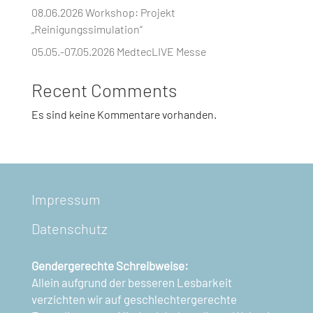
08.06.2026 Workshop: Projekt
„Reinigungssimulation“
05.05.-07.05.2026 MedtecLIVE Messe
Recent Comments
Es sind keine Kommentare vorhanden.
Impressum
Datenschutz
Gendergerechte Schreibweise:
Allein aufgrund der besseren Lesbarkeit
verzichten wir auf geschlechtergerechte