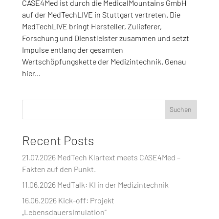
CASE4Med ist durch die MedicalMountains GmbH
auf der MedTechLIVE in Stuttgart vertreten. Die
MedTechLIVE bringt Hersteller, Zulieferer,
Forschung und Dienstleister zusammen und setzt
Impulse entlang der gesamten
Wertschöpfungskette der Medizintechnik. Genau
hier...
Suchen
Recent Posts
21.07.2026 MedTech Klartext meets CASE4Med –
Fakten auf den Punkt.
11.06.2026 MedTalk: KI in der Medizintechnik
16.06.2026 Kick-off: Projekt
„Lebensdauersimulation“